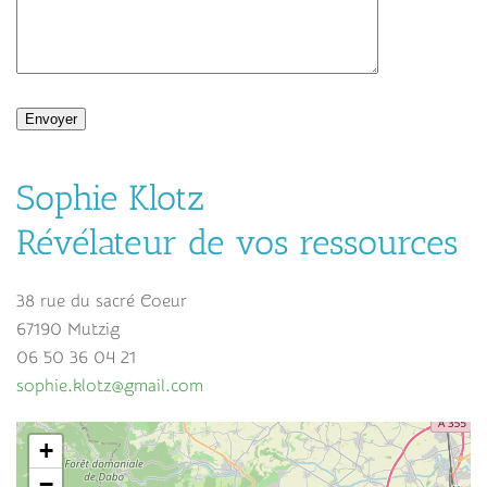
Sophie Klotz
Révélateur de vos ressources
38 rue du sacré Coeur
67190 Mutzig
06 50 36 04 21
sophie.klotz@gmail.com
+
−