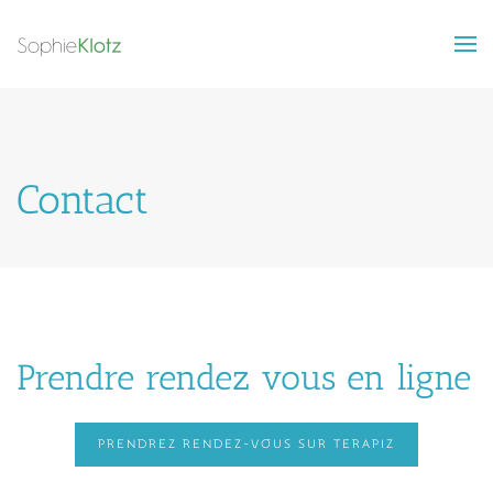
Skip to main content
Contact
Prendre rendez vous en ligne
PRENDREZ RENDEZ-VOUS SUR TERAPIZ