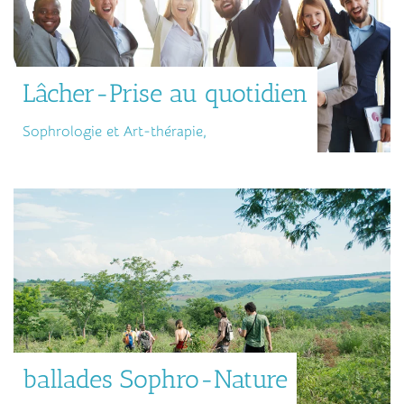
Lâcher-Prise au quotidien
Sophrologie et Art-thérapie,
ballades Sophro-Nature